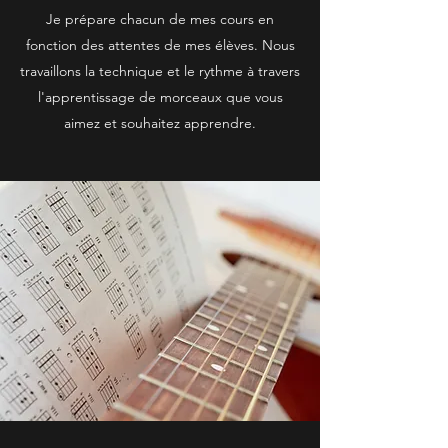
Je prépare chacun de mes cours en
fonction des attentes de mes élèves. Nous
travaillons la technique et le rythme à travers
l'apprentissage de morceaux que vous
aimez et souhaitez apprendre.