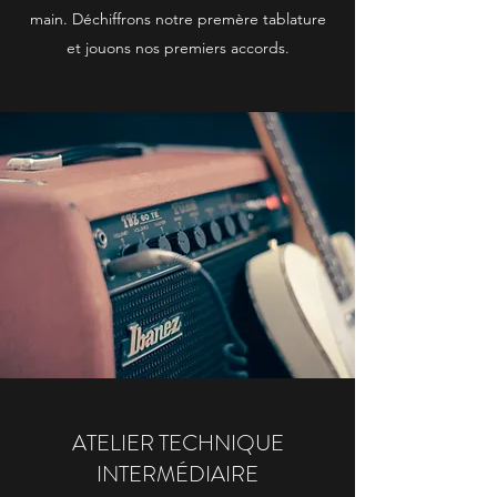
main. Déchiffrons notre premère tablature
et jouons nos premiers accords.
ATELIER TECHNIQUE
INTERMÉDIAIRE