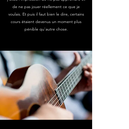
de ne pas jouer réellement ce que je
voulais. Et puis il faut bien le dire, certains
cours étaient devenus un moment plus
pénible qu'autre chose.