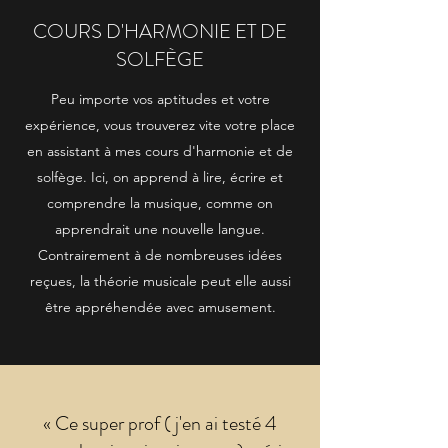
COURS D'HARMONIE ET DE
SOLFÈGE
Peu importe vos aptitudes et votre
expérience, vous trouverez vite votre place
en assistant à mes cours d'harmonie et de
solfège. Ici, on apprend à lire, écrire et
comprendre la musique, comme on
apprendrait une nouvelle langue.
Contrairement à de nombreuses idées
reçues, la théorie musicale peut elle aussi
être appréhendée avec amusement.
« Ce super prof ( j'en ai testé 4